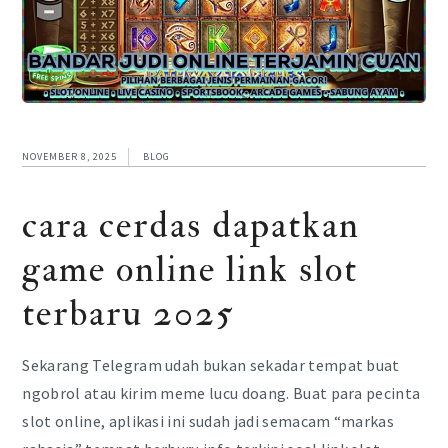
NOVEMBER 8, 2025
BLOG
cara cerdas dapatkan
game online link slot
terbaru 2025
Sekarang Telegram udah bukan sekadar tempat buat
ngobrol atau kirim meme lucu doang. Buat para pecinta
slot online, aplikasi ini sudah jadi semacam “markas