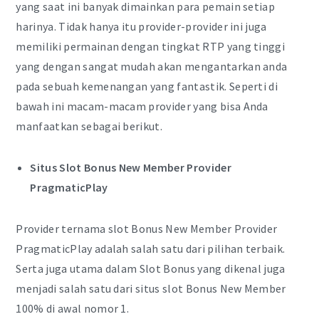
yang saat ini banyak dimainkan para pemain setiap
harinya. Tidak hanya itu provider-provider ini juga
memiliki permainan dengan tingkat RTP yang tinggi
yang dengan sangat mudah akan mengantarkan anda
pada sebuah kemenangan yang fantastik. Seperti di
bawah ini macam-macam provider yang bisa Anda
manfaatkan sebagai berikut.
Situs Slot Bonus New Member Provider
PragmaticPlay
Provider ternama slot Bonus New Member Provider
PragmaticPlay adalah salah satu dari pilihan terbaik.
Serta juga utama dalam Slot Bonus yang dikenal juga
menjadi salah satu dari situs slot Bonus New Member
100% di awal nomor 1.