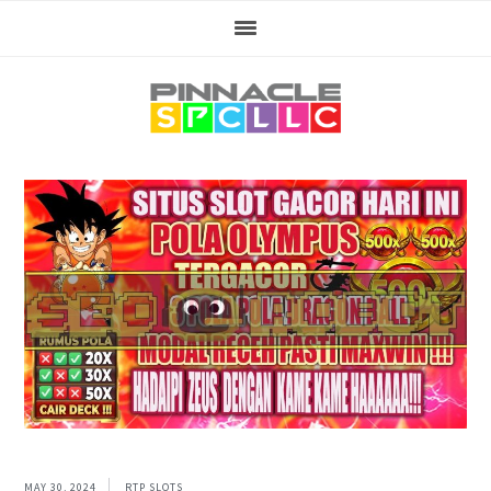
Skip
Skip
Skip
to
to
to
primary
main
primary
navigation
content
sidebar
MAY 30, 2024
RTP SLOTS