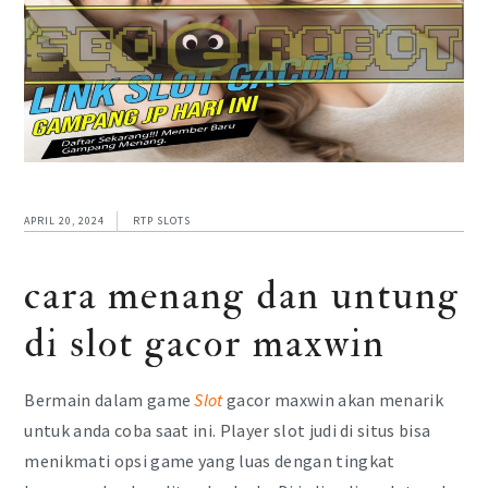
APRIL 20, 2024
RTP SLOTS
cara menang dan untung
di slot gacor maxwin
Bermain dalam game
Slot
gacor maxwin akan menarik
untuk anda coba saat ini. Player slot judi di situs bisa
menikmati opsi game yang luas dengan tingkat