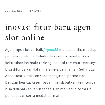
JUNE 28, 2022
RTP SLOTS
inovasi fitur baru agen
slot online
Agen mpo slot terbaik
jaguar33
menjadi pilihan setiap
pemain judi dunia. Sebab situs judi ini memberikan
kebutuhan bermain terlengkap. Hal tersebut tentunya
bisa difungsikan dalam jalannya permainan.
Sehingga
Anda tidak kesulitan saat menguasai permainan.
Dengan begitu, kesempatan mendapatkan keuntungan
bisa didapatkan lebih cepat. Dan menjadi alternatif
pendapatan serta modal bermain.