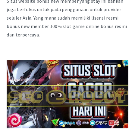
Situs website bonus new member yang stay ini bahkan
juga berfokus untuk pada penggunaan untuk provider
seluler Asia. Yang mana sudah memiliki lisensi resmi
bonus new member 100% slot game online bonus resmi
dan terpercaya.