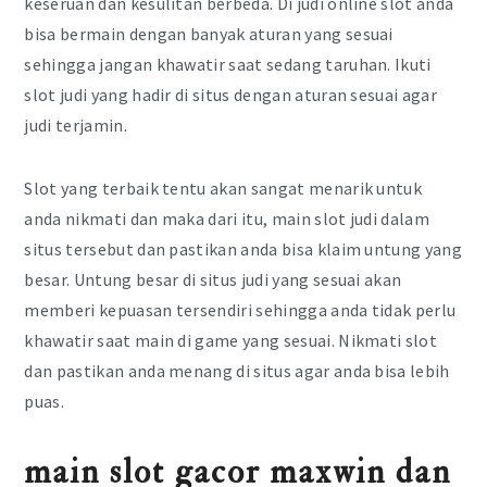
keseruan dan kesulitan berbeda. Di judi online slot anda
bisa bermain dengan banyak aturan yang sesuai
sehingga jangan khawatir saat sedang taruhan. Ikuti
slot judi yang hadir di situs dengan aturan sesuai agar
judi terjamin.
Slot yang terbaik tentu akan sangat menarik untuk
anda nikmati dan maka dari itu, main slot judi dalam
situs tersebut dan pastikan anda bisa klaim untung yang
besar. Untung besar di situs judi yang sesuai akan
memberi kepuasan tersendiri sehingga anda tidak perlu
khawatir saat main di game yang sesuai. Nikmati slot
dan pastikan anda menang di situs agar anda bisa lebih
puas.
main slot gacor maxwin dan