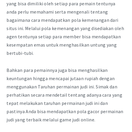
yang bisa dimiliki oleh setiap para pemain tentunya
anda perlu memahami serta mengenali tentang
bagaimana cara mendapatkan pola kemenangan dari
situs ini. Melalui pola kemenangan yang disediakan oleh
agen tentunya setiap para member bisa mendapatkan
kesempatan emas untuk menghasilkan untung yang
bertubi-tubi.
Bahkan para pemainnya juga bisa menghasilkan
keuntungan hingga mencapai jutaan rupiah dengan
menggunakan Taruhan permainan judi ini. Simak dan
perhatikan secara mendetail tentang adanya cara yang
tepat melakukan taruhan permainan judi ini dan
pastinya Anda bisa mendapatkan pola gacor permainan
judi yang terbaik melalui game judi online.