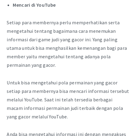
Mencari di YouTube
Setiap para membernya perlu memperhatikan serta
mengetahui tentang bagaimana cara menemukan
informasi dari game judi yang gacor ini. Yang paling
utama untuk bisa menghasilkan kemenangan bagi para
member yaitu mengetahui tentang adanya pola
permainan yang gacor.
Untuk bisa mengetahui pola permainan yang gacor
setiap para membernya bisa mencari informasi tersebut
melalui YouTube. Saat ini telah tersedia berbagai
macam informasi permainan judi terbaik dengan pola
yang gacor melalui YouTube.
Anda bisa mengetahui informasi ini dengan mengakses