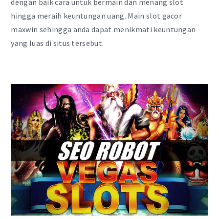
dengan baik cara untuk bermain dan menang slot
hingga meraih keuntungan uang. Main slot gacor
maxwin sehingga anda dapat menikmati keuntungan
yang luas di situs tersebut.