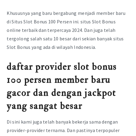
Khususnya yang baru bergabung menjadi member baru
di Situs Slot Bonus 100 Persen ini. situs Slot Bonus
online terbaik dan terpercaya 2024. Dan juga telah
tergolong salah satu 10 besar dari sekian banyak situs
Slot Bonus yang ada di wilayah Indonesia.
daftar provider slot bonus
100 persen member baru
gacor dan dengan jackpot
yang sangat besar
Di sini kami juga telah banyak bekerja sama dengan
provider-provider ternama. Dan pastinya terpopuler