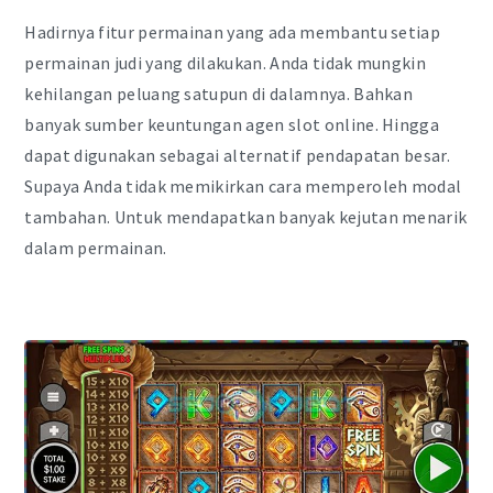
Hadirnya fitur permainan yang ada membantu setiap
permainan judi yang dilakukan. Anda tidak mungkin
kehilangan peluang satupun di dalamnya. Bahkan
banyak sumber keuntungan agen slot online.
Hingga
dapat digunakan sebagai alternatif pendapatan besar.
Supaya Anda tidak memikirkan cara memperoleh modal
tambahan. Untuk mendapatkan banyak kejutan menarik
dalam permainan.