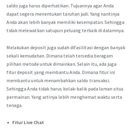
saldo juga harus diperhatikan. Tujuannya agar Anda
dapat segera menentukan taruhan judi.
Yang nantinya
Anda akan lebih banyak memiliki kesempatan. Sehingga
tidak melewatkan satupun peluang terbaik di dalamnya.
Melakukan deposit juga sudah difasilitasi dengan banyak
sekali kemudahan. Dimana telah tersedia beragam
pilihan metode untuk dimainkan.
Selain itu, ada juga
fitur deposit yang membantu Anda. Dimana fitur ini
membantu untuk menambahkan saldo transaksi.
Sehingga Anda tidak harus bolak-balik pada laman situs
permainan. Yang artinya lebih menghemat waktu serta
tenaga.
Fitur Live Chat