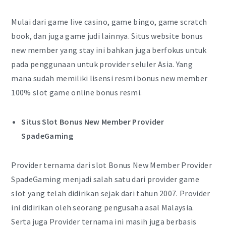
Mulai dari game live casino, game bingo, game scratch
book, dan juga game judi lainnya. Situs website bonus
new member yang stay ini bahkan juga berfokus untuk
pada penggunaan untuk provider seluler Asia. Yang
mana sudah memiliki lisensi resmi bonus new member
100% slot game online bonus resmi.
Situs Slot Bonus New Member Provider
SpadeGaming
Provider ternama dari slot Bonus New Member Provider
SpadeGaming menjadi salah satu dari provider game
slot yang telah didirikan sejak dari tahun 2007. Provider
ini didirikan oleh seorang pengusaha asal Malaysia.
Serta juga Provider ternama ini masih juga berbasis