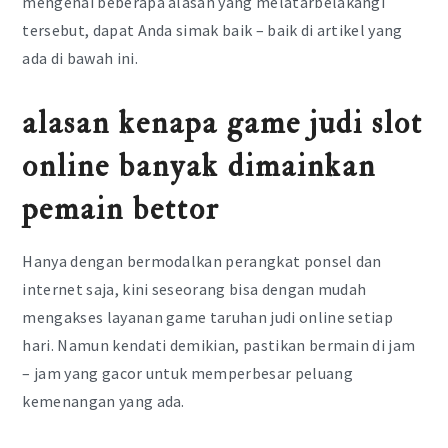
mengenai beberapa alasan yang melatarbelakangi
tersebut, dapat Anda simak baik – baik di artikel yang
ada di bawah ini.
alasan kenapa game judi slot
online banyak dimainkan
pemain bettor
Hanya dengan bermodalkan perangkat ponsel dan
internet saja, kini seseorang bisa dengan mudah
mengakses layanan game taruhan judi online setiap
hari. Namun kendati demikian, pastikan bermain di jam
– jam yang gacor untuk memperbesar peluang
kemenangan yang ada.