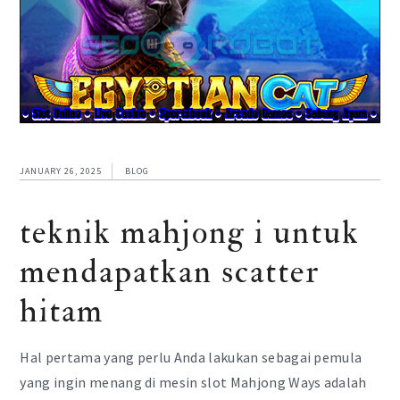
JANUARY 26, 2025
BLOG
teknik mahjong i untuk
mendapatkan scatter
hitam
Hal pertama yang perlu Anda lakukan sebagai pemula
yang ingin menang di mesin slot Mahjong Ways adalah