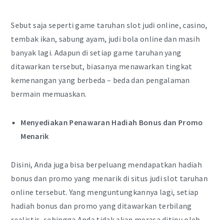
Sebut saja seperti game taruhan slot judi online, casino,
tembak ikan, sabung ayam, judi bola online dan masih
banyak lagi. Adapun di setiap game taruhan yang
ditawarkan tersebut, biasanya menawarkan tingkat
kemenangan yang berbeda – beda dan pengalaman
bermain memuaskan.
Menyediakan Penawaran Hadiah Bonus dan Promo
Menarik
Disini, Anda juga bisa berpeluang mendapatkan hadiah
bonus dan promo yang menarik di situs judi slot taruhan
online tersebut. Yang menguntungkannya lagi, setiap
hadiah bonus dan promo yang ditawarkan terbilang
realistis, sehingga Anda tidak akan merasa ditipu oleh