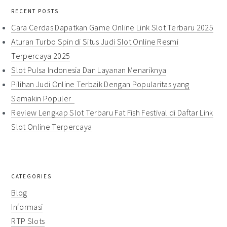
RECENT POSTS
Cara Cerdas Dapatkan Game Online Link Slot Terbaru 2025
Aturan Turbo Spin di Situs Judi Slot Online Resmi
Terpercaya 2025
Slot Pulsa Indonesia Dan Layanan Menariknya
Pilihan Judi Online Terbaik Dengan Popularitas yang
Semakin Populer
Review Lengkap Slot Terbaru Fat Fish Festival di Daftar Link
Slot Online Terpercaya
CATEGORIES
Blog
Informasi
RTP Slots