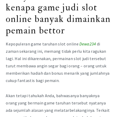
kenapa game judi slot
online banyak dimainkan
pemain bettor
Kepopuleran game taruhan slot online
Dewa234
di
zaman sekarang ini, memang tidak perlu kita ragukan
lagi. Hal ini dikarenakan, permainan slot judi tersebut
turut membawa angin segar bagi orang – orang untuk
memberikan hadiah dan bonus menarik yang jumlahnya
cukup fantastis bagi pemain.
Akan tetapi tahukah Anda, bahwasanya banyaknya
orang yang bermain game taruhan tersebut nyatanya
ada sejumlah alasan yang melatarbelakanginya. Terkait