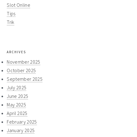
Slot Online
Tips
Trik
ARCHIVES
November 2025
October 2025
September 2025
July 2025
June 2025
May 2025
April 2025
February 2025
January 2025