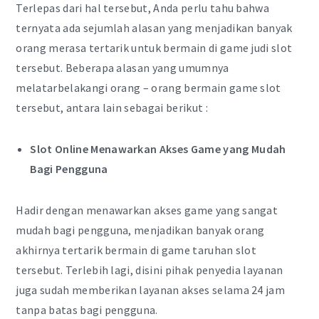
Terlepas dari hal tersebut, Anda perlu tahu bahwa
ternyata ada sejumlah alasan yang menjadikan banyak
orang merasa tertarik untuk bermain di game judi slot
tersebut. Beberapa alasan yang umumnya
melatarbelakangi orang – orang bermain game slot
tersebut, antara lain sebagai berikut :
Slot Online Menawarkan Akses Game yang Mudah
Bagi Pengguna
Hadir dengan menawarkan akses game yang sangat
mudah bagi pengguna, menjadikan banyak orang
akhirnya tertarik bermain di game taruhan slot
tersebut. Terlebih lagi, disini pihak penyedia layanan
juga sudah memberikan layanan akses selama 24 jam
tanpa batas bagi pengguna.