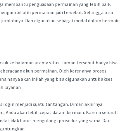
juga membantu penguasaan permainan yang lebih baik.
mengambil alih permainan judi tersebut. Sehingga bisa
ar jumlahnya. Dan digunakan sebagai modal dalam bermain
suk ke halaman utama situs. Laman tersebut hanya bisa
 keberadaan akun permainan. Oleh karenanya proses
ena hanya akun inilah yang bisa digunakan untuk akses
h layanan.
 login menjadi suatu tantangan. Diman akhirnya
ini, Anda akan lebih cepat dalam bermain. Karena seluruh
nda tidak harus mengulangi prosedur yang sama. Dan
guntungkan.