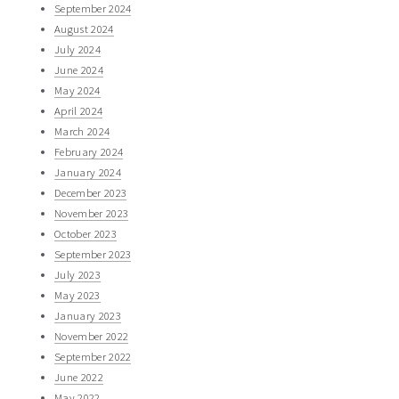
September 2024
August 2024
July 2024
June 2024
May 2024
April 2024
March 2024
February 2024
January 2024
December 2023
November 2023
October 2023
September 2023
July 2023
May 2023
January 2023
November 2022
September 2022
June 2022
May 2022