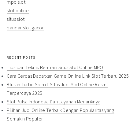
mpo slot
slot online
situs slot
bandar slot gacor
RECENT POSTS
Tips dan Teknik Bermain Situs Slot Online MPO
Cara Cerdas Dapatkan Game Online Link Slot Terbaru 2025
Aturan Turbo Spin di Situs Judi Slot Online Resmi
Terpercaya 2025
Slot Pulsa Indonesia Dan Layanan Menariknya
Pilihan Judi Online Terbaik Dengan Popularitas yang
Semakin Populer