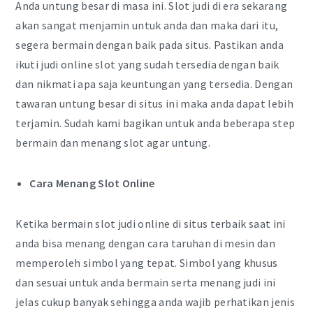
Anda untung besar di masa ini. Slot judi di era sekarang
akan sangat menjamin untuk anda dan maka dari itu,
segera bermain dengan baik pada situs. Pastikan anda
ikuti judi online slot yang sudah tersedia dengan baik
dan nikmati apa saja keuntungan yang tersedia. Dengan
tawaran untung besar di situs ini maka anda dapat lebih
terjamin. Sudah kami bagikan untuk anda beberapa step
bermain dan menang slot agar untung.
Cara Menang Slot Online
Ketika bermain slot judi online di situs terbaik saat ini
anda bisa menang dengan cara taruhan di mesin dan
memperoleh simbol yang tepat. Simbol yang khusus
dan sesuai untuk anda bermain serta menang judi ini
jelas cukup banyak sehingga anda wajib perhatikan jenis