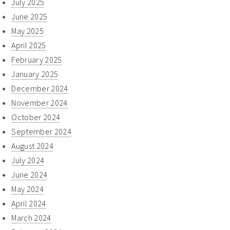
July 2025
June 2025
May 2025
April 2025
February 2025
January 2025
December 2024
November 2024
October 2024
September 2024
August 2024
July 2024
June 2024
May 2024
April 2024
March 2024