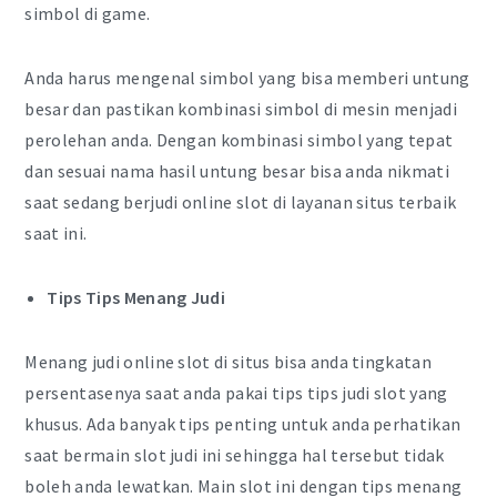
simbol di game.
Anda harus mengenal simbol yang bisa memberi untung
besar dan pastikan kombinasi simbol di mesin menjadi
perolehan anda. Dengan kombinasi simbol yang tepat
dan sesuai nama hasil untung besar bisa anda nikmati
saat sedang berjudi online slot di layanan situs terbaik
saat ini.
Tips Tips Menang Judi
Menang judi online slot di situs bisa anda tingkatan
persentasenya saat anda pakai tips tips judi slot yang
khusus. Ada banyak tips penting untuk anda perhatikan
saat bermain slot judi ini sehingga hal tersebut tidak
boleh anda lewatkan. Main slot ini dengan tips menang