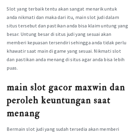
Slot yang terbaik tentu akan sangat menarik untuk
anda nikmati dan maka dari itu, main slot judi dalam
situs tersebut dan pastikan anda bisa klaim untung yang
besar. Untung besar di situs judi yang sesuai akan
memberi kepuasan tersendiri sehingga anda tidak perlu
khawatir saat main di game yang sesuai. Nikmati slot
dan pastikan anda menang di situs agar anda bisa lebih
puas.
main slot gacor maxwin dan
peroleh keuntungan saat
menang
Bermain slot judi yang sudah tersedia akan memberi