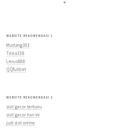
»
primary
WEBSITE REKOMENDASI 1
sidebar
Mustang303
Tesla338
Lexus888
QQfullbet
WEBSITE REKOMENDASI 2
slot gacor terbaru
slot gacor hari ini
judi slot online