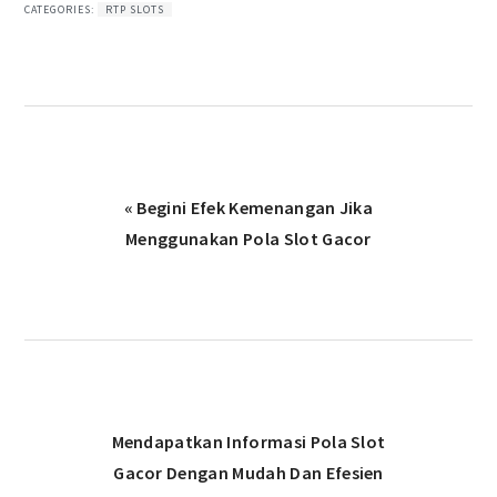
CATEGORIES:
RTP SLOTS
Previous
« Begini Efek Kemenangan Jika
Post:
Menggunakan Pola Slot Gacor
Next
Mendapatkan Informasi Pola Slot
Post:
Gacor Dengan Mudah Dan Efesien