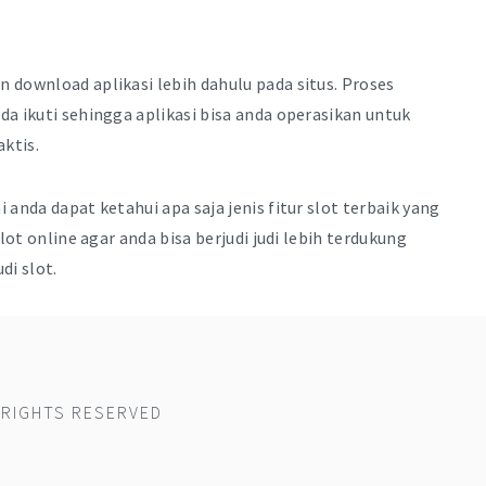
 download aplikasi lebih dahulu pada situs. Proses
da ikuti sehingga aplikasi bisa anda operasikan untuk
aktis.
 anda dapat ketahui apa saja jenis fitur slot terbaik yang
slot online agar anda bisa berjudi judi lebih terdukung
di slot.
L RIGHTS RESERVED