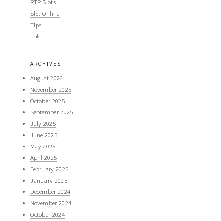
RTP Slots
Slot Online
Tips
Trik
ARCHIVES
August 2026
November 2025
October 2025
September 2025
July 2025
June 2025
May 2025
April 2025
February 2025
January 2025
December 2024
November 2024
October 2024