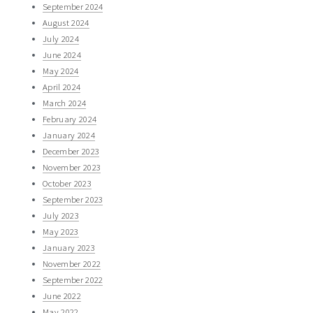
September 2024
August 2024
July 2024
June 2024
May 2024
April 2024
March 2024
February 2024
January 2024
December 2023
November 2023
October 2023
September 2023
July 2023
May 2023
January 2023
November 2022
September 2022
June 2022
May 2022