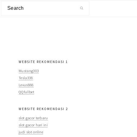
Search
WEBSITE REKOMENDASI 1
primary
Mustang303
sidebar
Tesla338
Lexus888
QQfullbet
WEBSITE REKOMENDASI 2
slot gacor terbaru
slot gacor hari ini
judi slot online