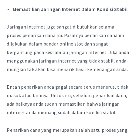
Memastikan Jaringan Internet Dalam Kondisi Stabil
Jaringan internet juga sangat dibutuhkan selama
proses penarikan dana ini. Pasalnya penarikan dana ini
dilakukan dalam bandar online slot dan sangat
bergantung pada kestabilan jaringan internet. Jika anda
menggunakan jaringan internet yang tidak stabil, anda
mungkin tak akan bisa menarik hasil kemenangan anda.
Entah penarikan anda gagal secara terus menerus, tidak
masuk atau lainnya. Untuk itu, sebelum penarikan dana,
ada baiknya anda sudah memastikan bahwa jaringan
internet anda memang sudah dalam kondisi stabil.
Penarikan dana yang merupakan salah satu proses yang