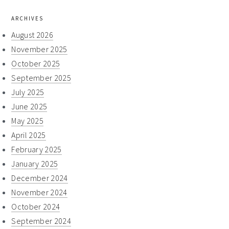
ARCHIVES
August 2026
November 2025
October 2025
September 2025
July 2025
June 2025
May 2025
April 2025
February 2025
January 2025
December 2024
November 2024
October 2024
September 2024