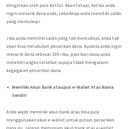
diinginkan oleh para bettor. Akan tetapi, ketika anda
ingin menarik dana anda, sebaiknya anda memiliki saldo
yang mencukupi.
Jika anda memiliki saldo yang tak mencukupi, anda tak
akan bisa melakukan penarikan dana. Apabila anda ingin
menarik dana sebesar 100 ribu, pastikan dana anda
melebihi angka tersebut supaya tidak mengalami
kegagalan penarikan dana.
Memiliki Akun Bank ataupun e-Wallet Atas Nama
Sendiri
Anda wajib memiliki akun bank atau bisa pula
menggunakan akun e-wallet untuk proses penarikan
dana ini. Jangan meminjam akun bank atau e-wallet