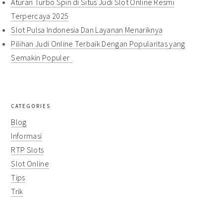
Aturan Turbo Spin di Situs Judi Slot Online Resmi
Terpercaya 2025
Slot Pulsa Indonesia Dan Layanan Menariknya
Pilihan Judi Online Terbaik Dengan Popularitas yang
Semakin Populer
CATEGORIES
Blog
Informasi
RTP Slots
Slot Online
Tips
Trik