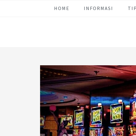
Skip
Skip
Skip
HOME
INFORMASI
TI
to
to
to
primary
main
primary
navigation
content
sidebar