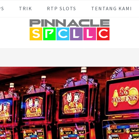
PS
TRIK
RTP SLOTS
TENTANG KAMI