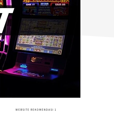
WEBSITE REKOMENDASI 1
primary